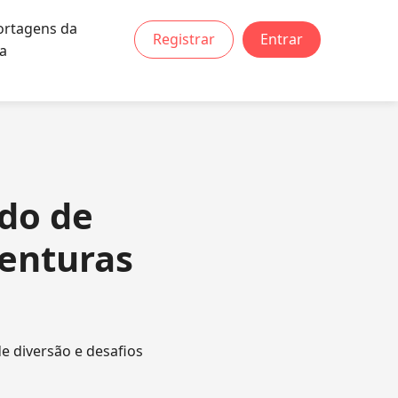
ortagens da
Registrar
Entrar
a
do de
enturas
 diversão e desafios