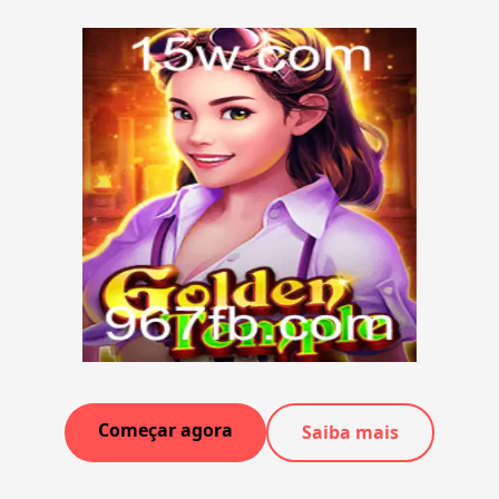
Começar agora
Saiba mais