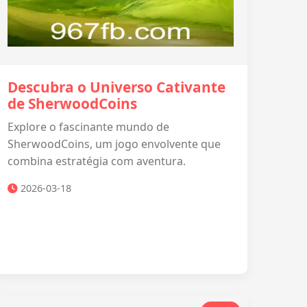
Descubra o Universo Cativante
de SherwoodCoins
Explore o fascinante mundo de
SherwoodCoins, um jogo envolvente que
combina estratégia com aventura.
2026-03-18