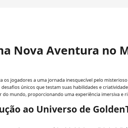
a Nova Aventura no M
a os jogadores a uma jornada inesquecível pelo misterioso
esafios únicos que testam suas habilidades e criatividad
r do mundo, proporcionando uma experiência imersiva e ri
ução ao Universo de Golde