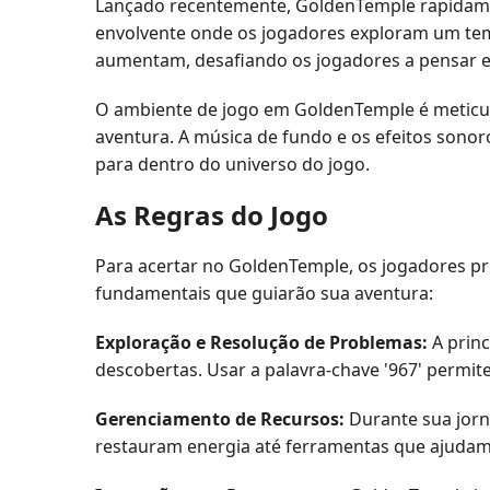
Lançado recentemente, GoldenTemple rapidament
envolvente onde os jogadores exploram um temp
aumentam, desafiando os jogadores a pensar e
O ambiente de jogo em GoldenTemple é meticul
aventura. A música de fundo e os efeitos sono
para dentro do universo do jogo.
As Regras do Jogo
Para acertar no GoldenTemple, os jogadores pr
fundamentais que guiarão sua aventura:
Exploração e Resolução de Problemas:
A princ
descobertas. Usar a palavra-chave '967' permit
Gerenciamento de Recursos:
Durante sua jorna
restauram energia até ferramentas que ajudam