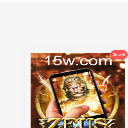
ZeusM