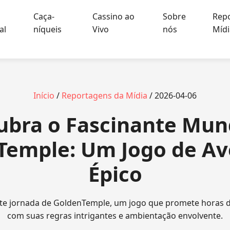
Caça-
Cassino ao
Sobre
Rep
al
níqueis
Vivo
nós
Mídi
Início
/
Reportagens da Mídia
/ 2026-04-06
ubra o Fascinante Mun
Temple: Um Jogo de Av
Épico
te jornada de GoldenTemple, um jogo que promete horas de
com suas regras intrigantes e ambientação envolvente.