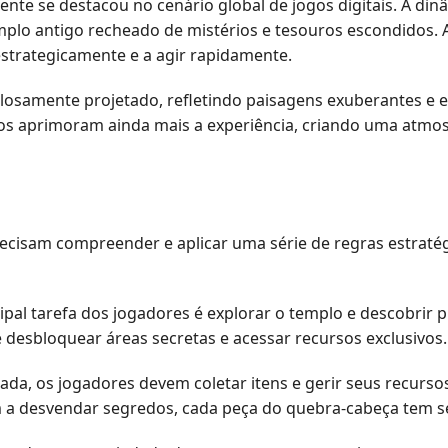
e se destacou no cenário global de jogos digitais. A din
lo antigo recheado de mistérios e tesouros escondidos. A
strategicamente e a agir rapidamente.
osamente projetado, refletindo paisagens exuberantes e 
ros aprimoram ainda mais a experiência, criando uma atmos
ecisam compreender e aplicar uma série de regras estratég
ipal tarefa dos jogadores é explorar o templo e descobrir 
e desbloquear áreas secretas e acessar recursos exclusivos.
da, os jogadores devem coletar itens e gerir seus recurso
 a desvendar segredos, cada peça do quebra-cabeça tem se