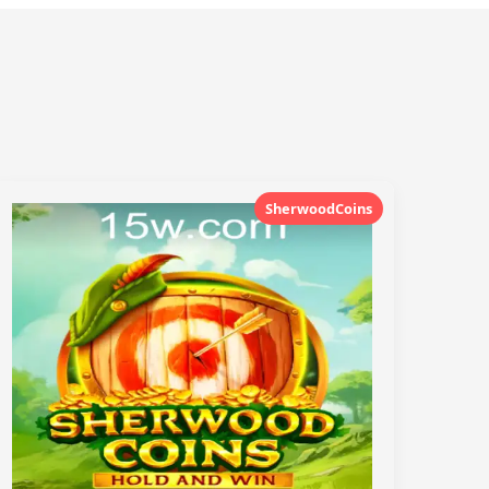
SherwoodCoins