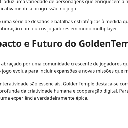
roduz uma variedade de personagens que enriquecem a nar
icativamente a progressão no jogo.
uma série de desafios e batalhas estratégicas à medida qu
colaboração com outros jogadores em modo multiplayer.
acto e Futuro do GoldenTe
abraçado por uma comunidade crescente de jogadores que
o jogo evolua para incluir expansões e novas missões que 
a interatividade são essenciais, GoldenTemple destaca-se 
ofunda da criatividade humana e cooperação digital. Par
 uma experiência verdadeiramente épica.