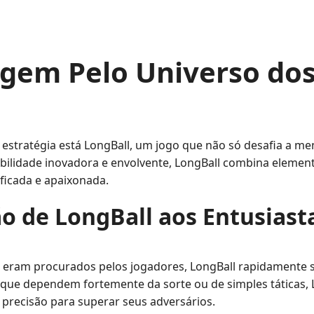
gem Pelo Universo dos
e estratégia está LongBall, um jogo que não só desafia a
lidade inovadora e envolvente, LongBall combina elemento
ficada e apaixonada.
o de LongBall aos Entusiast
eram procurados pelos jogadores, LongBall rapidamente
s que dependem fortemente da sorte ou de simples táticas,
 precisão para superar seus adversários.