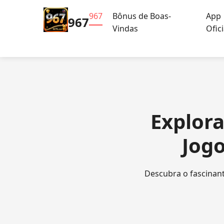
967
Bônus de Boas-
App
967
Vindas
Ofici
Explor
Jogo
Descubra o fascinant