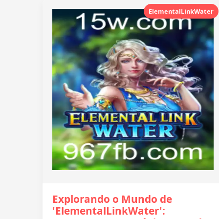
ElementalLinkWater
Explorando o Mundo de
'ElementalLinkWater':