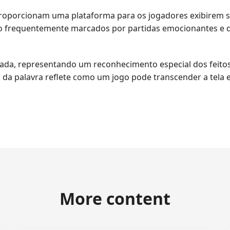
 proporcionam uma plataforma para os jogadores exibirem 
ão frequentemente marcados por partidas emocionantes e di
rada, representando um reconhecimento especial dos feitos
 da palavra reflete como um jogo pode transcender a tela e
More content