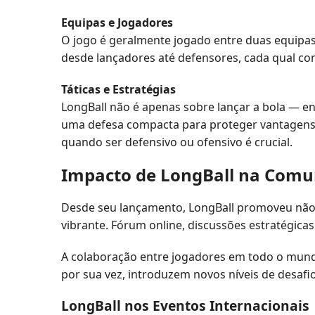
Equipas e Jogadores
O jogo é geralmente jogado entre duas equipa
desde lançadores até defensores, cada qual con
Táticas e Estratégias
LongBall não é apenas sobre lançar a bola — e
uma defesa compacta para proteger vantagens p
quando ser defensivo ou ofensivo é crucial.
Impacto de LongBall na Comu
Desde seu lançamento, LongBall promoveu não
vibrante. Fórum online, discussões estratégica
A colaboração entre jogadores em todo o mundo
por sua vez, introduzem novos níveis de desaf
LongBall nos Eventos Internacionais