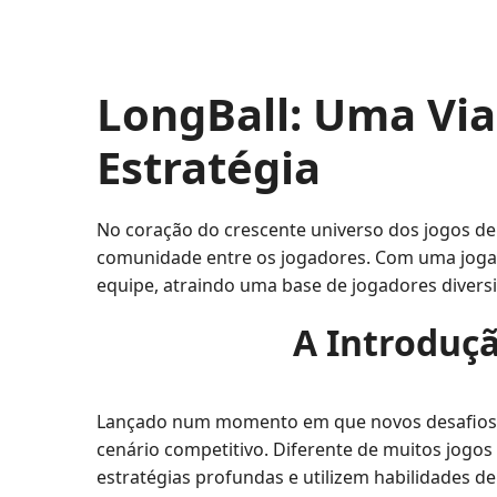
LongBall: Uma Via
Estratégia
No coração do crescente universo dos jogos d
comunidade entre os jogadores. Com uma jogabi
equipe, atraindo uma base de jogadores diversi
A Introduçã
Lançado num momento em que novos desafios 
cenário competitivo. Diferente de muitos jogo
estratégias profundas e utilizem habilidades de