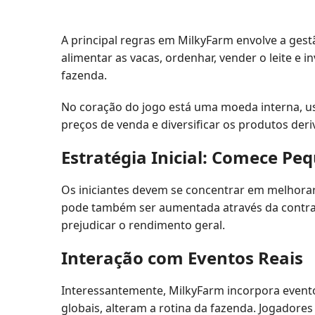
A principal regras em MilkyFarm envolve a gest
alimentar as vacas, ordenhar, vender o leite e
fazenda.
No coração do jogo está uma moeda interna, usa
preços de venda e diversificar os produtos deriv
Estratégia Inicial: Comece Pe
Os iniciantes devem se concentrar em melhorar a
pode também ser aumentada através da contrat
prejudicar o rendimento geral.
Interação com Eventos Reais
Interessantemente, MilkyFarm incorpora evento
globais, alteram a rotina da fazenda. Jogadore