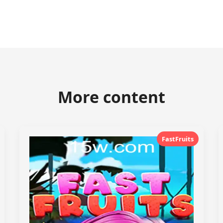
More content
FastFruits