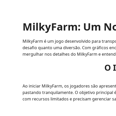
MilkyFarm: Um N
MilkyFarm é um jogo desenvolvido para transpo
desafio quanto uma diversão. Com gráficos enc
mergulhar nos detalhes do MilkyFarm e entende
O 
Ao iniciar MilkyFarm, os jogadores são apresen
pastando tranquilamente. O objetivo principal
com recursos limitados e precisam gerenciar sa