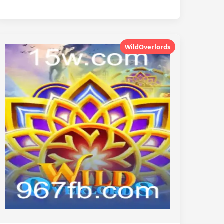
WildOverlords