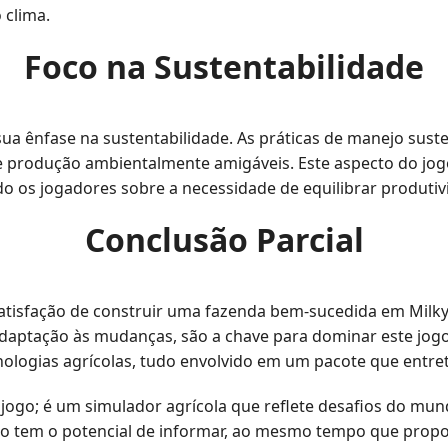
 clima.
Foco na Sustentabilidade
sua ênfase na sustentabilidade. As práticas de manejo sus
 produção ambientalmente amigáveis. Este aspecto do jog
o os jogadores sobre a necessidade de equilibrar produtiv
Conclusão Parcial
satisfação de construir uma fazenda bem-sucedida em Milk
aptação às mudanças, são a chave para dominar este jogo
cnologias agrícolas, tudo envolvido em um pacote que entr
ogo; é um simulador agrícola que reflete desafios do mun
ogo tem o potencial de informar, ao mesmo tempo que propo