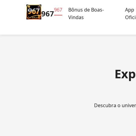
967
Bônus de Boas-
App
967
Vindas
Ofici
Exp
Descubra o univer