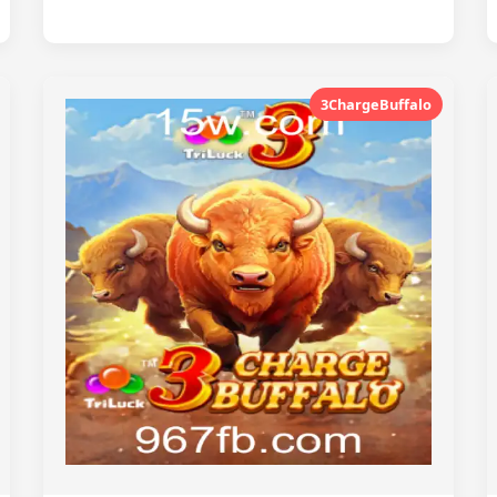
3ChargeBuffalo