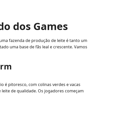
do dos Games
uma fazenda de produção de leite é tanto um
tado uma base de fãs leal e crescente. Vamos
arm
o é pitoresco, com colinas verdes e vacas
e leite de qualidade. Os jogadores começam