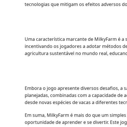
tecnologias que mitigam os efeitos adversos do
Uma característica marcante de MilkyFarm é a 
incentivando os jogadores a adotar métodos de
agricultura sustentável no mundo real, educand
Embora o jogo apresente diversos desafios, a 
planejadas, combinadas com a capacidade de ad
desde novas espécies de vacas a diferentes te
Em suma, MilkyFarm é mais do que um simples j
oportunidade de aprender e se divertir. Este j