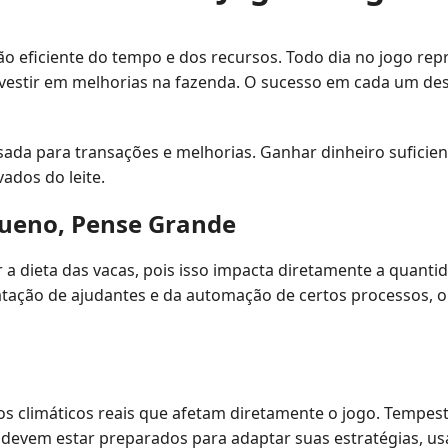
ão eficiente do tempo e dos recursos. Todo dia no jogo rep
 investir em melhorias na fazenda. O sucesso em cada um d
da para transações e melhorias. Ganhar dinheiro suficiente
ados do leite.
queno, Pense Grande
 dieta das vacas, pois isso impacta diretamente a quantida
ação de ajudantes e da automação de certos processos, o 
s climáticos reais que afetam diretamente o jogo. Tempest
s devem estar preparados para adaptar suas estratégias, us