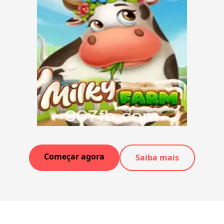
Começar agora
Saiba mais