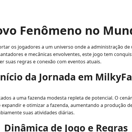
ovo Fenômeno no Mun
rtar os jogadores a um universo onde a administração de 
antadores e mecânicas envolventes, este jogo tem conquis
r suas regras e conexão com eventos atuais.
Início da Jornada em MilkyF
tados a uma fazenda modesta repleta de potencial. O cenári
 é expandir e otimizar a fazenda, aumentando a produção d
biamente suas atividades diárias.
Dinâmica de Jogo e Regras