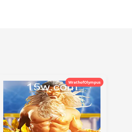
WrathofOlympus