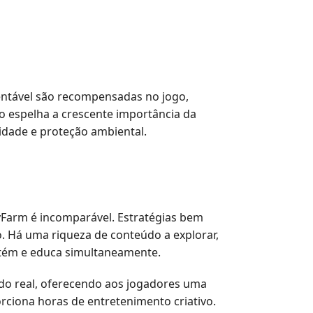
tentável são recompensadas no jogo,
o espelha a crescente importância da
idade e proteção ambiental.
yFarm é incomparável. Estratégias bem
. Há uma riqueza de conteúdo a explorar,
etém e educa simultaneamente.
do real, oferecendo aos jogadores uma
rciona horas de entretenimento criativo.