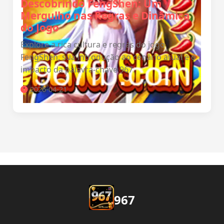
Descobrindo FengShen: Um
Mergulho nas Regras e Dinâmica
do Jogo
Explore a rica cultura e regras do jogo
FengShen, sua introdução ao cenário atual e o
impacto da palavra-chave 967.
2026-04-21
967