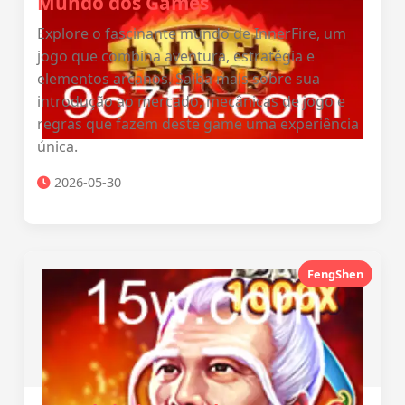
Mundo dos Games
Explore o fascinante mundo de InnerFire, um
jogo que combina aventura, estratégia e
elementos arcanos. Saiba mais sobre sua
introdução ao mercado, mecânicas de jogo e
regras que fazem deste game uma experiência
única.
2026-05-30
FengShen