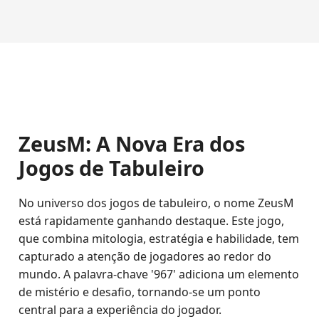
ZeusM: A Nova Era dos
Jogos de Tabuleiro
No universo dos jogos de tabuleiro, o nome ZeusM
está rapidamente ganhando destaque. Este jogo,
que combina mitologia, estratégia e habilidade, tem
capturado a atenção de jogadores ao redor do
mundo. A palavra-chave '967' adiciona um elemento
de mistério e desafio, tornando-se um ponto
central para a experiência do jogador.