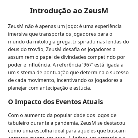
Introdução ao ZeusM
ZeusM não é apenas um jogo; é uma experiência
imersiva que transporta os jogadores para o
mundo da mitologia grega. Inspirado nas lendas do
deus do trovão, ZeusM desafia os jogadores a
assumirem o papel de divindades competindo por
poder e influência. A referência '967' está ligada a
um sistema de pontuação que determina o sucesso
de cada movimento, incentivando os jogadores a
planejar com antecipação e astúcia.
O Impacto dos Eventos Atuais
Com o aumento da popularidade dos jogos de
tabuleiro durante a pandemia, ZeusM se destacou
como uma escolha ideal para aqueles que buscam