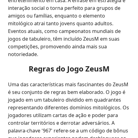
entretenimento em casa. A ênfase em estratégia e
interação social o torna perfeito para grupos de
amigos ou famílias, enquanto o elemento
mitológico atrai tanto jovens quanto adultos.
Eventos atuais, como campeonatos mundiais de
jogos de tabuleiro, têm incluído ZeusM em suas
competições, promovendo ainda mais sua
notoriedade.
Regras do Jogo ZeusM
Uma das características mais fascinantes do ZeusM
é seu conjunto de regras bem elaborado. O jogo é
jogado em um tabuleiro dividido em quadrantes
representando diferentes domínios mitológicos. Os
jogadores utilizam cartas de ação e poder para
controlar territórios e derrotar adversários. A
palavra-chave '967' refere-se a um código de bônus