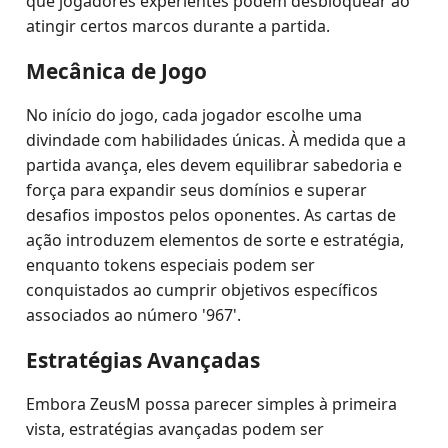
que jogadores experientes podem desbloquear ao
atingir certos marcos durante a partida.
Mecânica de Jogo
No início do jogo, cada jogador escolhe uma
divindade com habilidades únicas. À medida que a
partida avança, eles devem equilibrar sabedoria e
força para expandir seus domínios e superar
desafios impostos pelos oponentes. As cartas de
ação introduzem elementos de sorte e estratégia,
enquanto tokens especiais podem ser
conquistados ao cumprir objetivos específicos
associados ao número '967'.
Estratégias Avançadas
Embora ZeusM possa parecer simples à primeira
vista, estratégias avançadas podem ser