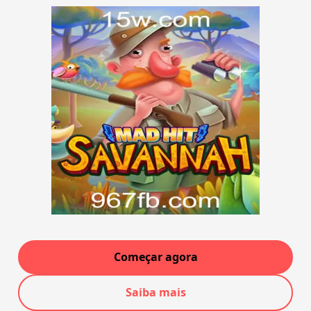
Começar agora
Saiba mais