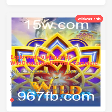
WildOverlords
Explorando o Mundo de
WildOverlords: Um Guia Completo
Descubra todos os aspectos do jogo
WildOverlords, desde sua introdução
emocionante até as regras detalhadas que
governam este universo envolvente.
2026-05-29