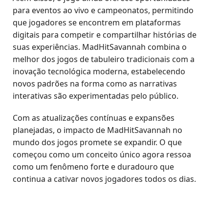
para eventos ao vivo e campeonatos, permitindo
que jogadores se encontrem em plataformas
digitais para competir e compartilhar histórias de
suas experiências. MadHitSavannah combina o
melhor dos jogos de tabuleiro tradicionais com a
inovação tecnológica moderna, estabelecendo
novos padrões na forma como as narrativas
interativas são experimentadas pelo público.
Com as atualizações contínuas e expansões
planejadas, o impacto de MadHitSavannah no
mundo dos jogos promete se expandir. O que
começou como um conceito único agora ressoa
como um fenômeno forte e duradouro que
continua a cativar novos jogadores todos os dias.