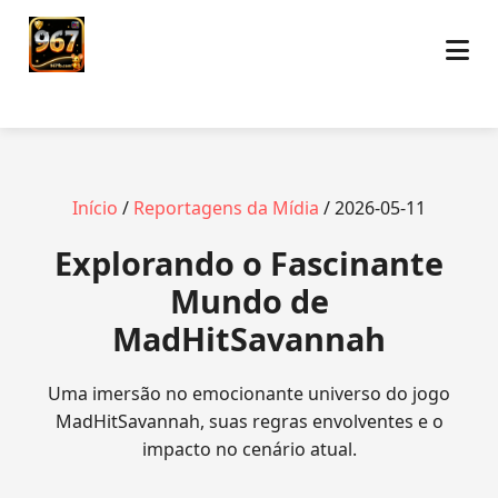
Início
/
Reportagens da Mídia
/ 2026-05-11
Explorando o Fascinante
Mundo de
MadHitSavannah
Uma imersão no emocionante universo do jogo
MadHitSavannah, suas regras envolventes e o
impacto no cenário atual.