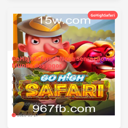
GoHighSafari
GoHighSafari: A Nova Sensação no
Mundo dos Jogos
Explore o emocionante mundo de
GoHighSafari, um jogo inovador que está
capturando a atenção dos jogadores globais
com suas regras dinâmicas e desafios
emocionantes.
2026-03-27