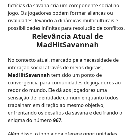
fictícias da savana cria um componente social no
jogo. Os jogadores podem formar alianças ou
rivalidades, levando a dinâmicas multiculturais e
possibilidades infinitas para resolução de conflitos.
Relevância Atual de
MadHitSavannah
No contexto atual, marcado pela necessidade de
interação social através de meios digitais,
MadHitSavannah
tem sido um ponto de
convergência para comunidades de jogadores ao
redor do mundo. Ele dá aos jogadores uma
sensação de identidade comum enquanto todos
trabalham em direção ao mesmo objetivo,
enfrentando os desafios da savana e decifrando o
enigma do número
967
.
Além disso, o jogo ainda oferece oportunidades