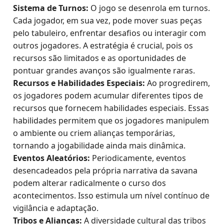
Sistema de Turnos:
O jogo se desenrola em turnos.
Cada jogador, em sua vez, pode mover suas peças
pelo tabuleiro, enfrentar desafios ou interagir com
outros jogadores. A estratégia é crucial, pois os
recursos são limitados e as oportunidades de
pontuar grandes avanços são igualmente raras.
Recursos e Habilidades Especiais:
Ao progredirem,
os jogadores podem acumular diferentes tipos de
recursos que fornecem habilidades especiais. Essas
habilidades permitem que os jogadores manipulem
o ambiente ou criem alianças temporárias,
tornando a jogabilidade ainda mais dinâmica.
Eventos Aleatórios:
Periodicamente, eventos
desencadeados pela própria narrativa da savana
podem alterar radicalmente o curso dos
acontecimentos. Isso estimula um nível contínuo de
vigilância e adaptação.
Tribos e Alianças:
A diversidade cultural das tribos