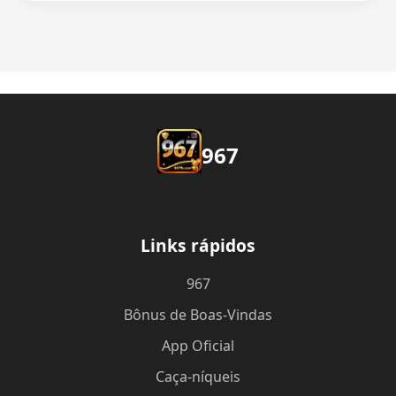
967
Links rápidos
967
Bônus de Boas-Vindas
App Oficial
Caça-níqueis